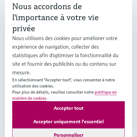
Nous accordons de
Industries
l'importance à votre vie
privée
Support
Nous utilisons des cookies pour améliorer votre
expérience de navigation, collecter des
statistiques afin d'optimiser la fonctionnalité du
Société
site et fournir des publicités ou du contenu sur
mesure.
En sélectionnant "Accepter tout", vous consentez à notre
utilisation des cookies.
CHE
•
Français
Pour plus de détails, veuillez consulter notre
politique en
matière de cookies
.
Accepter tout
Copyright © Endress+Hauser Group Services AG
Mentions légales
Conditions d'utilisation
Accepter uniquement l'essentiel
Protection des données
Legal & Conditions generales
Personnaliser