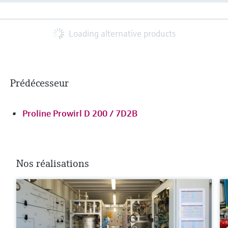
Loading alternative products
Prédécesseur
Proline Prowirl D 200 / 7D2B
Nos réalisations