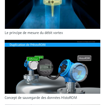
Le principe de mesure du débit vortex
Concept de sauvegarde des données HistoROM