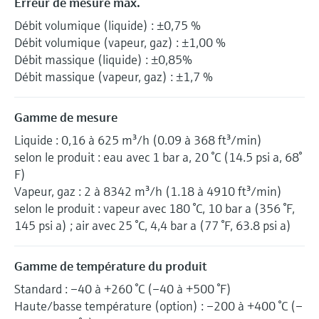
Erreur de mesure max.
Débit volumique (liquide) : ±0,75 %
Débit volumique (vapeur, gaz) : ±1,00 %
Débit massique (liquide) : ±0,85%
Débit massique (vapeur, gaz) : ±1,7 %
Gamme de mesure
Liquide : 0,16 à 625 m³/h (0.09 à 368 ft³/min)
selon le produit : eau avec 1 bar a, 20 °C (14.5 psi a, 68°
F)
Vapeur, gaz : 2 à 8342 m³/h (1.18 à 4910 ft³/min)
selon le produit : vapeur avec 180 °C, 10 bar a (356 °F,
145 psi a) ; air avec 25 °C, 4,4 bar a (77 °F, 63.8 psi a)
Gamme de température du produit
Standard : –40 à +260 °C (–40 à +500 °F)
Haute/basse température (option) : –200 à +400 °C (–