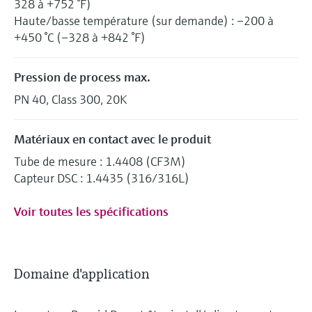
328 à +752 °F)
Haute/basse température (sur demande) : –200 à
+450 °C (–328 à +842 °F)
Pression de process max.
PN 40, Class 300, 20K
Matériaux en contact avec le produit
Tube de mesure : 1.4408 (CF3M)
Capteur DSC : 1.4435 (316/316L)
Voir toutes les spécifications
Domaine d'application