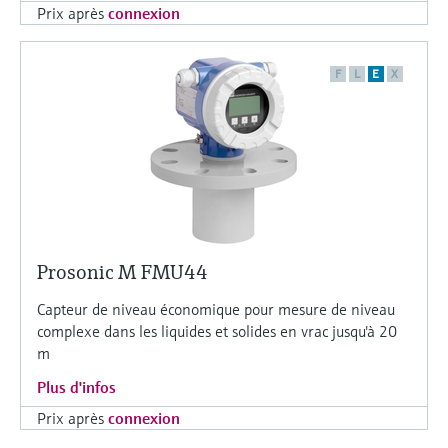
Prix après
connexion
F
L
E
X
Prosonic M FMU44
Capteur de niveau économique pour mesure de niveau
complexe dans les liquides et solides en vrac jusqu'à 20
m
Plus d'infos
Prix après
connexion