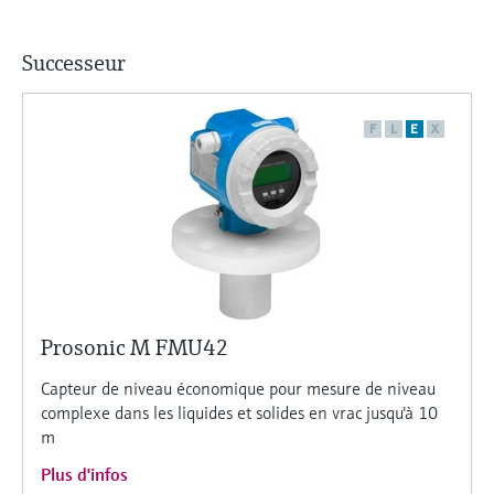
Successeur
F
L
E
X
Prosonic M FMU42
Capteur de niveau économique pour mesure de niveau
complexe dans les liquides et solides en vrac jusqu'à 10
m
Plus d'infos