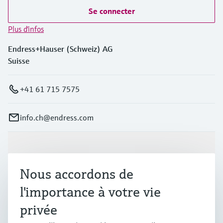
Se connecter
Plus d'infos
Endress+Hauser (Schweiz) AG
Suisse
+41 61 715 7575
info.ch@endress.com
Produits et services
Nous accordons de
Industries
l'importance à votre vie
privée
Support