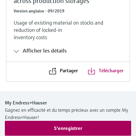
across production storages
Version anglaise - 09/2019
Usage of existing material on stocks and
reduction of locked-in
inventory costs
Afficher les détails
Partager
Télécharger
My Endress+Hauser
Gagnez en efficacité et du temps précieux avec un compte My
Endress+Hauser!
S'enregistrer