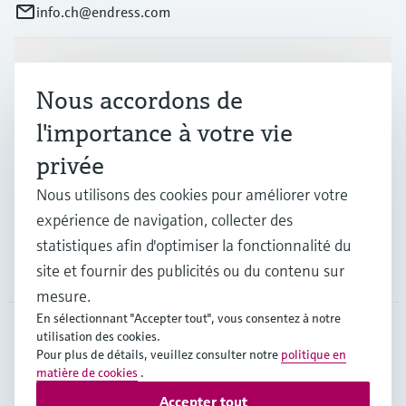
info.ch@endress.com
Produits et services
Nous accordons de
l'importance à votre vie
Industries
privée
Nous utilisons des cookies pour améliorer votre
Support
expérience de navigation, collecter des
statistiques afin d'optimiser la fonctionnalité du
Société
site et fournir des publicités ou du contenu sur
mesure.
En sélectionnant "Accepter tout", vous consentez à notre
utilisation des cookies.
Pour plus de détails, veuillez consulter notre
politique en
CHE
•
Français
matière de cookies
.
Accepter tout