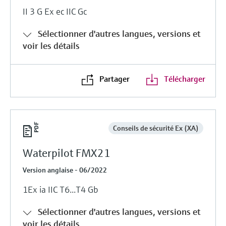
II 3 G Ex ec IIC Gc
Sélectionner d'autres langues, versions et
voir les détails
Partager
Télécharger
Conseils de sécurité Ex (XA)
Waterpilot FMX21
Version anglaise - 06/2022
1Ex ia IIC T6...T4 Gb
Sélectionner d'autres langues, versions et
voir les détails