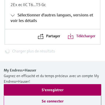
2Ex ec IIC T6...T5 Gc
Sélectionner d'autres langues, versions et
voir les détails
Partager
Télécharger
Charger plus de résultats
My Endress+Hauser
Gagnez en efficacité et du temps précieux avec un compte My
Endress+Hauser!
S'enregistrer
Se connecter