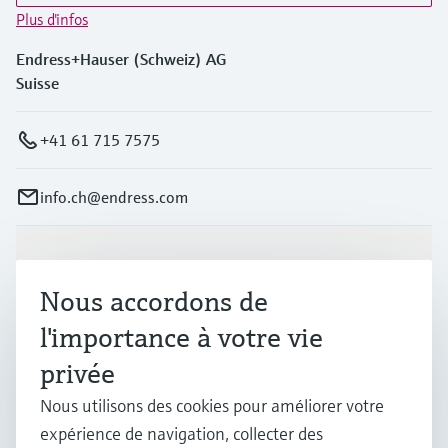
Plus d'infos
Endress+Hauser (Schweiz) AG
Suisse
+41 61 715 7575
info.ch@endress.com
Produits et services
Nous accordons de
l'importance à votre vie
Industries
privée
Nous utilisons des cookies pour améliorer votre
Support
expérience de navigation, collecter des