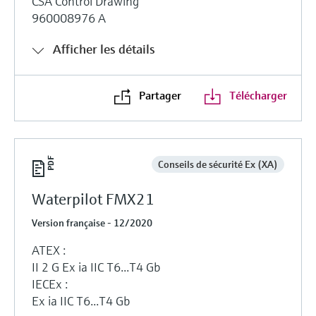
CSA Control Drawing
960008976 A
Afficher les détails
Partager
Télécharger
Conseils de sécurité Ex (XA)
Waterpilot FMX21
Version française - 12/2020
ATEX :
II 2 G Ex ia IIC T6...T4 Gb
IECEx :
Ex ia IIC T6...T4 Gb