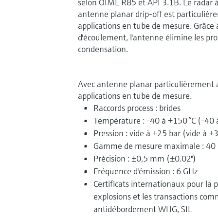
selon OIML R85 et API 3.1B. Le radar 
antenne planar drip-off est particulièr
applications en tube de mesure. Grâce 
d'écoulement, l'antenne élimine les pr
condensation.
Avec antenne planar particulièrement 
applications en tube de mesure.
Raccords process : brides
Température : -40 à +150 °C (-40 
Pression : vide à +25 bar (vide à +
Gamme de mesure maximale : 40 
Précision : ±0,5 mm (±0.02")
Fréquence d'émission : 6 GHz
Certificats internationaux pour la p
explosions et les transactions comm
antidébordement WHG, SIL