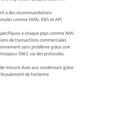
nt à des recommandations
tionales comme OIML R85 et API
et spécifiques à chaque pays comme NMi
tions de transactions commerciales
tionnement sans problème grâce une
incipaux SNCC via des protocoles
s de mesure dues aux condensats grâce
d'écoulement de l'antenne