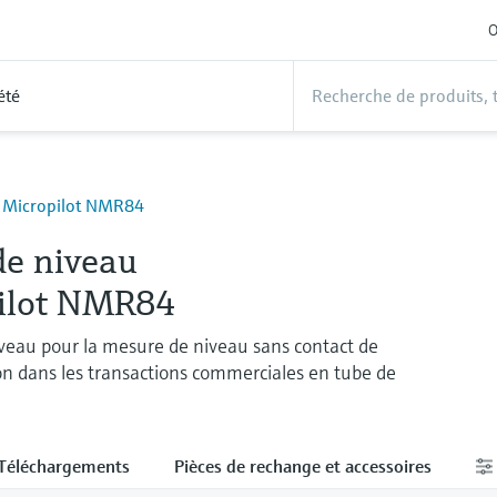
O
été
- Micropilot NMR84
de niveau
ilot NMR84
veau pour la mesure de niveau sans contact de
on dans les transactions commerciales en tube de
Téléchargements
Pièces de rechange et accessoires