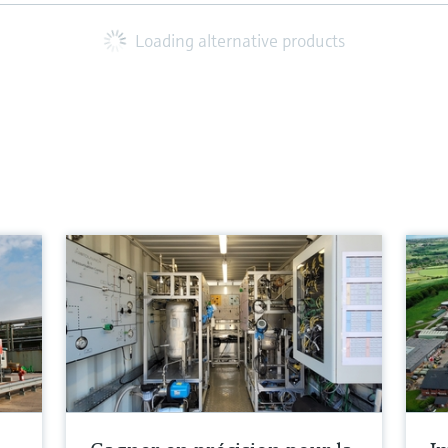
Loading alternative products