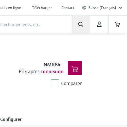
utils en ligne
Télécharger
Contact
Suisse (Français)
NMR84
-
Prix après
connexion
Comparer
Configurer