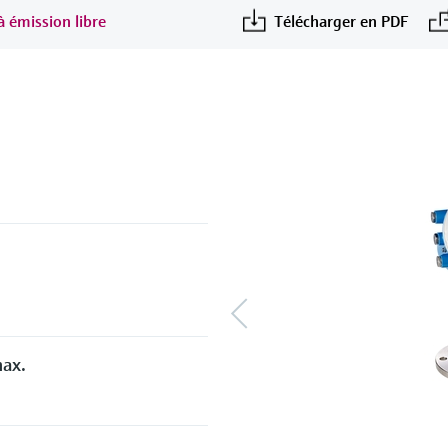
à émission libre
Télécharger en PDF
max.