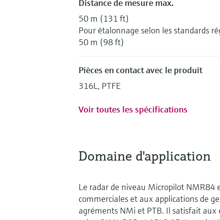
Distance de mesure max.
50 m (131 ft)
Pour étalonnage selon les standards ré
50 m (98 ft)
Pièces en contact avec le produit
316L, PTFE
Voir toutes les spécifications
Domaine d'application
Le radar de niveau Micropilot NMR84 e
commerciales et aux applications de ge
agréments NMi et PTB. Il satisfait aux