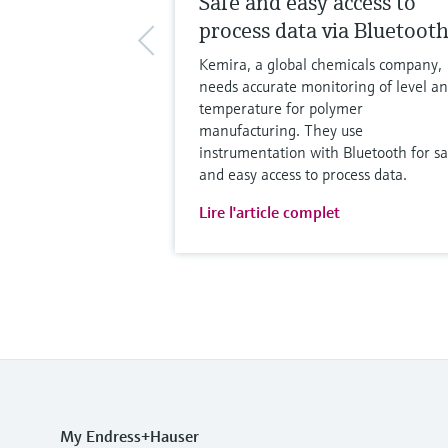
Safe and easy access to
process data via Bluetoot
Kemira, a global chemicals company,
needs accurate monitoring of level a
temperature for polymer
manufacturing. They use
instrumentation with Bluetooth for sa
and easy access to process data.
Lire l'article complet
My Endress+Hauser