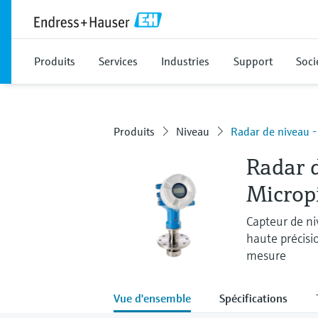
Produits
Services
Industries
Support
Soci
Produits
Niveau
Radar de niveau 
Radar 
Microp
Capteur de ni
haute précisi
mesure
Vue d'ensemble
Spécifications