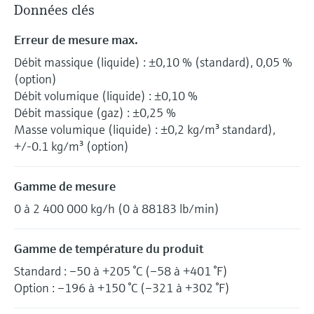
Données clés
Erreur de mesure max.
Débit massique (liquide) : ±0,10 % (standard), 0,05 %
(option)
Débit volumique (liquide) : ±0,10 %
Débit massique (gaz) : ±0,25 %
Masse volumique (liquide) : ±0,2 kg/m³ standard),
+/-0.1 kg/m³ (option)
Gamme de mesure
0 à 2 400 000 kg/h (0 à 88183 lb/min)
Gamme de température du produit
Standard : –50 à +205 °C (–58 à +401 °F)
Option : –196 à +150 °C (–321 à +302 °F)