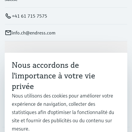
+41 61 715 7575
info.ch@endress.com
Produits et services
Nous accordons de
Industries
l'importance à votre vie
privée
Support
Nous utilisons des cookies pour améliorer votre
expérience de navigation, collecter des
statistiques afin d'optimiser la fonctionnalité du
Société
site et fournir des publicités ou du contenu sur
mesure.