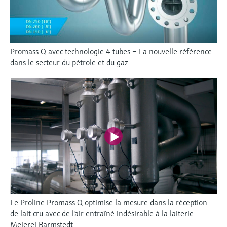
Promass Q avec technologie 4 tubes – La nouvelle référence
dans le secteur du pétrole et du gaz
Le Proline Promass Q optimise la mesure dans la réception
de lait cru avec de l'air entraîné indésirable à la laiterie
Meierei Barmstedt