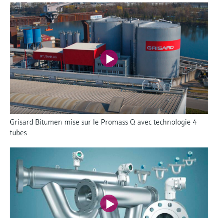
Grisard Bitumen mise sur le Promass Q avec technologie 4
tubes