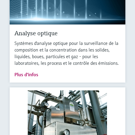
Analyse optique
Systèmes d'analyse optique pour la surveillance de la
composition et la concentration dans les solides,
liquides, boues, particules et gaz - pour les
laboratoires, les process et le contrôle des émissions.
Plus d'infos