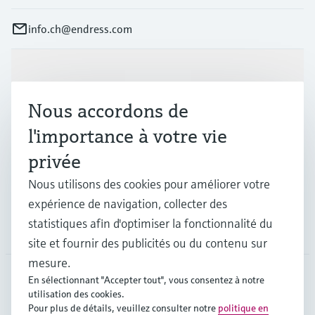
info.ch@endress.com
Produits et services
Nous accordons de
Industries
l'importance à votre vie
privée
Support
Nous utilisons des cookies pour améliorer votre
expérience de navigation, collecter des
statistiques afin d'optimiser la fonctionnalité du
Société
site et fournir des publicités ou du contenu sur
mesure.
En sélectionnant "Accepter tout", vous consentez à notre
utilisation des cookies.
CHE
•
Français
Pour plus de détails, veuillez consulter notre
politique en