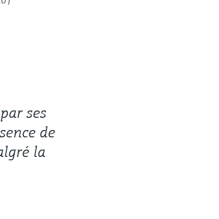
0")
par ses
bsence de
algré la