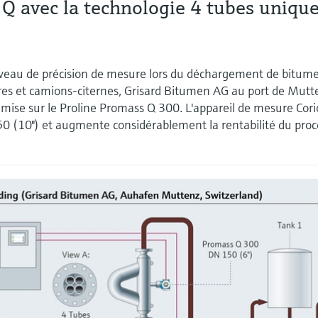
Q avec la technologie 4 tubes uniqu
niveau de précision de mesure lors du déchargement de bitum
res et camions-citernes, Grisard Bitumen AG au port de Mutt
 mise sur le Proline Promass Q 300. L'appareil de mesure Corio
50 (10") et augmente considérablement la rentabilité du proc