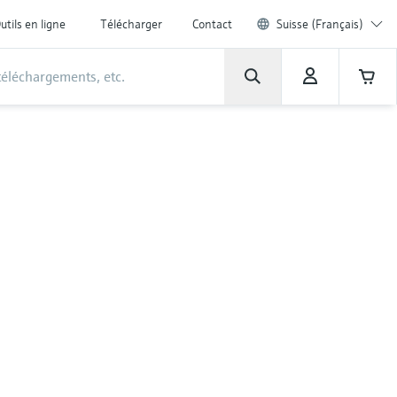
utils en ligne
Télécharger
Contact
Suisse (Français)