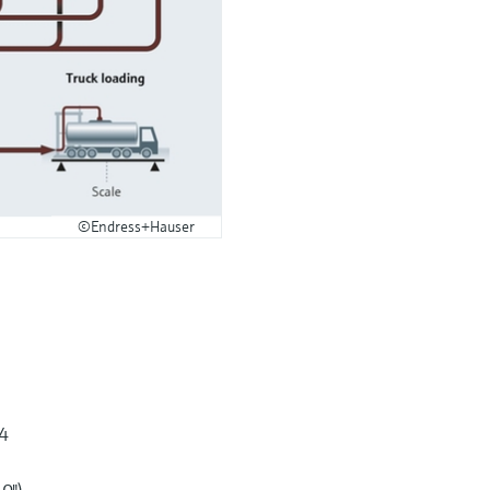
©Endress+Hauser
 4