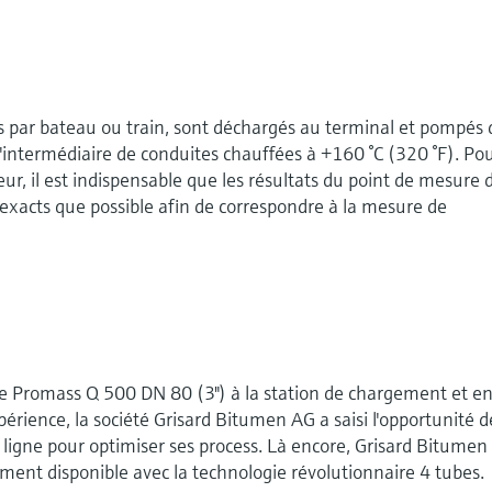
s par bateau ou train, sont déchargés au terminal et pompés
l'intermédiaire de conduites chauffées à +160 °C (320 °F). Pou
eur, il est indispensable que les résultats du point de mesure 
exacts que possible afin de correspondre à la mesure de
le Promass Q 500 DN 80 (3") à la station de chargement et e
périence, la société Grisard Bitumen AG a saisi l'opportunité d
 ligne pour optimiser ses process. Là encore, Grisard Bitume
ement disponible avec la technologie révolutionnaire 4 tubes.