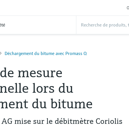
O
été
Déchargement du bitume avec Promass Q
 de mesure
nelle lors du
ment du bitume
AG mise sur le débitmètre Coriolis