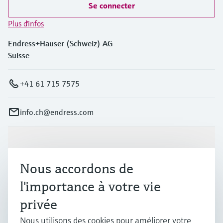
Se connecter
Plus d'infos
Endress+Hauser (Schweiz) AG
Suisse
+41 61 715 7575
info.ch@endress.com
Produits et services
Nous accordons de
Industries
l'importance à votre vie
privée
Support
Nous utilisons des cookies pour améliorer votre