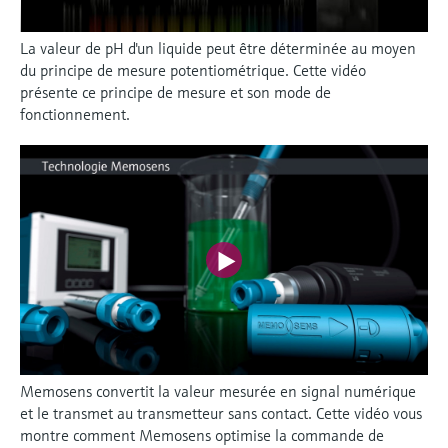
La valeur de pH d'un liquide peut être déterminée au moyen
du principe de mesure potentiométrique. Cette vidéo
présente ce principe de mesure et son mode de
fonctionnement.
Memosens convertit la valeur mesurée en signal numérique
et le transmet au transmetteur sans contact. Cette vidéo vous
montre comment Memosens optimise la commande de