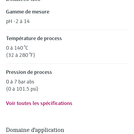
Gamme de mesure
pH -2 à 14
Température de process
0 à 140 °C
(32 à 280 °F)
Pression de process
0 à 7 bar abs
(0 à 101.5 psi)
Voir toutes les spécifications
Domaine d'application