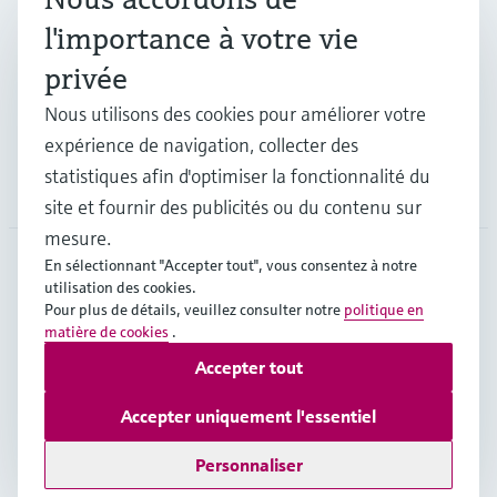
Industries
l'importance à votre vie
privée
Support
Nous utilisons des cookies pour améliorer votre
expérience de navigation, collecter des
statistiques afin d'optimiser la fonctionnalité du
Société
site et fournir des publicités ou du contenu sur
mesure.
En sélectionnant "Accepter tout", vous consentez à notre
utilisation des cookies.
CHE
•
Français
Pour plus de détails, veuillez consulter notre
politique en
matière de cookies
.
Accepter tout
Copyright © Endress+Hauser Group Services AG
Mentions légales
Conditions d'utilisation
Accepter uniquement l'essentiel
Protection des données
Legal & Conditions generales
Personnaliser