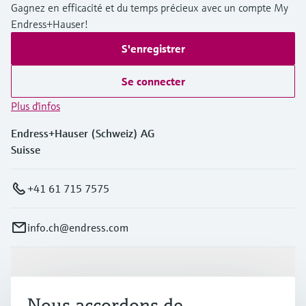
Gagnez en efficacité et du temps précieux avec un compte My
Endress+Hauser!
S'enregistrer
Se connecter
Plus d'infos
Endress+Hauser (Schweiz) AG
Suisse
+41 61 715 7575
info.ch@endress.com
Produits et services
Nous accordons de