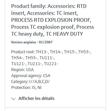
Product family: Accessories: RTD
insert, Accessories: TC insert,
PROCESS RTD EXPLOSION PROOF,
Process TC explosion proof, Process
TC heavy duty, TC HEAVY DUTY
Version anglaise - 01/2007
Product root: TH13-, TH14-, TH15-, TH53-,
TH54-, TH55-, TU111-,
TU121-, TU211-, TU221-
Region: USA
Approval agency: CSA
Category: I//A,B,C,D/
Protection: IS, NI
Afficher les détails