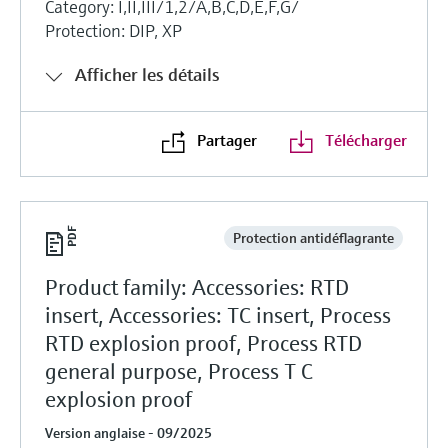
Category: I,II,III/1,2/A,B,C,D,E,F,G/
Protection: DIP, XP
Afficher les détails
Partager
Télécharger
Protection antidéflagrante
Product family: Accessories: RTD
insert, Accessories: TC insert, Process
RTD explosion proof, Process RTD
general purpose, Process T C
explosion proof
Version anglaise - 09/2025