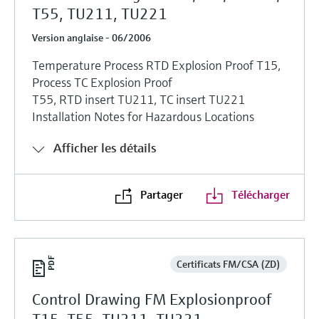
T55, TU211, TU221
Version anglaise - 06/2006
Temperature Process RTD Explosion Proof T15,
Process TC Explosion Proof
T55, RTD insert TU211, TC insert TU221
Installation Notes for Hazardous Locations
Afficher les détails
Partager
Télécharger
Certificats FM/CSA (ZD)
Control Drawing FM Explosionproof