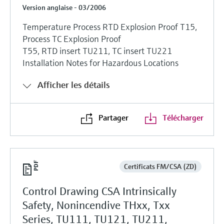
Version anglaise - 03/2006
Temperature Process RTD Explosion Proof T15,
Process TC Explosion Proof
T55, RTD insert TU211, TC insert TU221
Installation Notes for Hazardous Locations
Afficher les détails
Partager
Télécharger
Certificats FM/CSA (ZD)
Control Drawing CSA Intrinsically
Safety, Nonincendive THxx, Txx
Series, TU111, TU121, TU211,