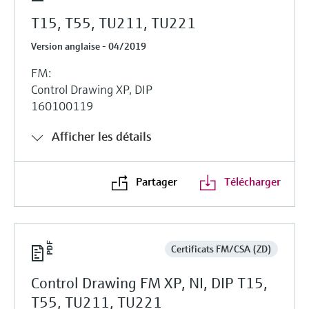
T15, T55, TU211, TU221
Version anglaise - 04/2019
FM:
Control Drawing XP, DIP
160100119
Afficher les détails
Partager
Télécharger
Certificats FM/CSA (ZD)
Control Drawing FM XP, NI, DIP T15,
T55, TU211, TU221