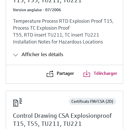
T15, T55, TU211, TU221
Version anglaise - 07/2006
Temperature Process RTD Explosion Proof T15,
Process TC Explosion Proof
T55, RTD insert TU211, TC insert TU221
Installation Notes for Hazardous Locations
Afficher les détails
Partager
Télécharger
Certificats FM/CSA (ZD)
Control Drawing CSA Explosionproof
T15, T55, TU211, TU221