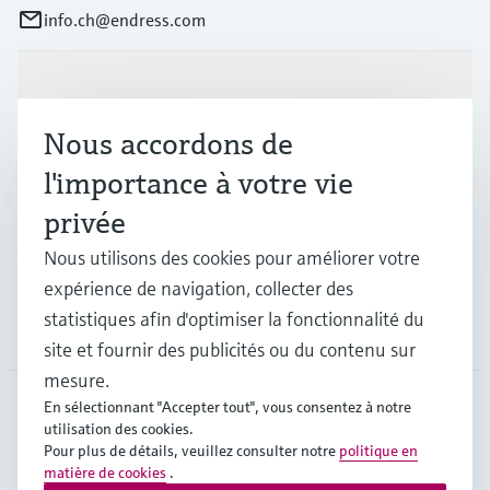
info.ch@endress.com
Produits et services
Nous accordons de
Industries
l'importance à votre vie
privée
Support
Nous utilisons des cookies pour améliorer votre
expérience de navigation, collecter des
statistiques afin d'optimiser la fonctionnalité du
Société
site et fournir des publicités ou du contenu sur
mesure.
En sélectionnant "Accepter tout", vous consentez à notre
utilisation des cookies.
CHE
•
Français
Pour plus de détails, veuillez consulter notre
politique en
matière de cookies
.