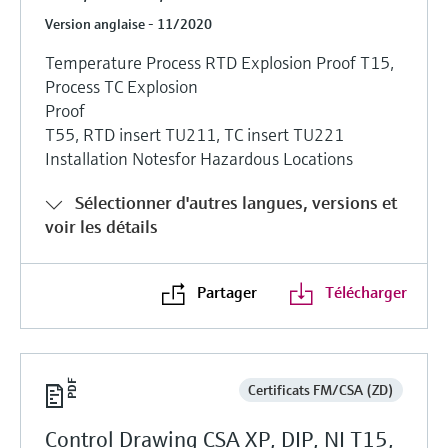
Version anglaise - 11/2020
Temperature Process RTD Explosion Proof T15,
Process TC Explosion
Proof
T55, RTD insert TU211, TC insert TU221
Installation Notesfor Hazardous Locations
Sélectionner d'autres langues, versions et
voir les détails
Partager
Télécharger
Certificats FM/CSA (ZD)
Control Drawing CSA XP, DIP, NI T15,