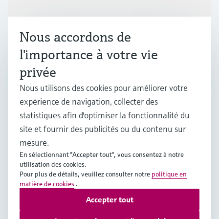
Produits et services
Nous accordons de
Industries
l'importance à votre vie
privée
Support
Nous utilisons des cookies pour améliorer votre
expérience de navigation, collecter des
statistiques afin d'optimiser la fonctionnalité du
Société
site et fournir des publicités ou du contenu sur
mesure.
En sélectionnant "Accepter tout", vous consentez à notre
utilisation des cookies.
CHE
•
Français
Pour plus de détails, veuillez consulter notre
politique en
matière de cookies
.
Accepter tout
Copyright © Endress+Hauser Group Services AG
Mentions légales
Conditions d'utilisation