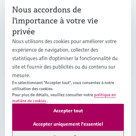
Nous accordons de
Industries
l'importance à votre vie
privée
Support
Nous utilisons des cookies pour améliorer votre
expérience de navigation, collecter des
statistiques afin d'optimiser la fonctionnalité du
Société
site et fournir des publicités ou du contenu sur
mesure.
En sélectionnant "Accepter tout", vous consentez à notre
utilisation des cookies.
CHE
•
Français
Pour plus de détails, veuillez consulter notre
politique en
matière de cookies
.
Accepter tout
Copyright © Endress+Hauser Group Services AG
Mentions légales
Conditions d'utilisation
Accepter uniquement l'essentiel
Protection des données
Legal & Conditions generales