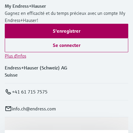
My Endress+Hauser
Gagnez en efficacité et du temps précieux avec un compte My
Endress+Hauser!
S'enregistrer
Se connecter
Plus d'infos
Endress+Hauser (Schweiz) AG
Suisse
+41 61 715 7575
info.ch@endress.com
Produits et services