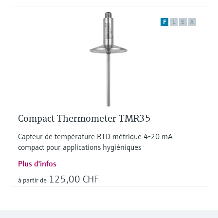
F
L
E
X
Compact Thermometer TMR35
Capteur de température RTD métrique 4-20 mA
compact pour applications hygiéniques
Plus d'infos
125,00 CHF
à partir de