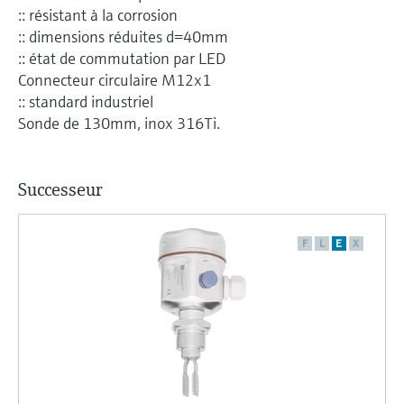
:: résistant à la corrosion
:: dimensions réduites d=40mm
:: état de commutation par LED
Connecteur circulaire M12x1
:: standard industriel
Sonde de 130mm, inox 316Ti.
Successeur
F
L
E
X