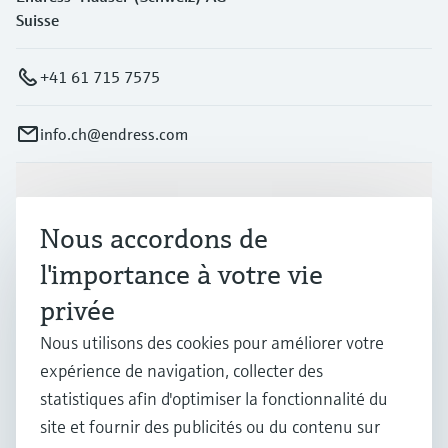
Suisse
+41 61 715 7575
info.ch@endress.com
Produits et services
Nous accordons de
l'importance à votre vie
Industries
privée
Nous utilisons des cookies pour améliorer votre
Support
expérience de navigation, collecter des
statistiques afin d'optimiser la fonctionnalité du
Société
site et fournir des publicités ou du contenu sur