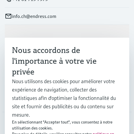
info.ch@endress.com
Produits et services
Nous accordons de
Industries
l'importance à votre vie
privée
Support
Nous utilisons des cookies pour améliorer votre
expérience de navigation, collecter des
statistiques afin d'optimiser la fonctionnalité du
Société
site et fournir des publicités ou du contenu sur
mesure.
En sélectionnant "Accepter tout", vous consentez à notre
utilisation des cookies.
CHE
•
Français