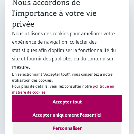
Nous accordons de
Industries
l'importance à votre vie
privée
Support
Nous utilisons des cookies pour améliorer votre
expérience de navigation, collecter des
statistiques afin d'optimiser la fonctionnalité du
Société
site et fournir des publicités ou du contenu sur
mesure.
En sélectionnant "Accepter tout", vous consentez à notre
utilisation des cookies.
CHE
•
Français
Pour plus de détails, veuillez consulter notre
politique en
matière de cookies
.
Accepter tout
Copyright © Endress+Hauser Group Services AG
Mentions légales
Conditions d'utilisation
Accepter uniquement l'essentiel
Protection des données
Legal & Conditions generales
Personnaliser