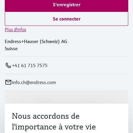
S'enregistrer
Se connecter
Plus d'infos
Endress+Hauser (Schweiz) AG
Suisse
+41 61 715 7575
info.ch@endress.com
Produits et services
Nous accordons de
Industries
l'importance à votre vie