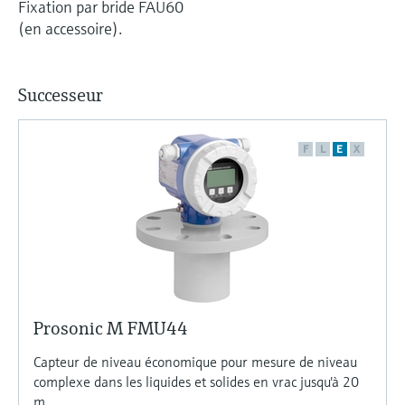
Fixation par bride FAU60
(en accessoire).
Successeur
F
L
E
X
Prosonic M FMU44
Capteur de niveau économique pour mesure de niveau
complexe dans les liquides et solides en vrac jusqu'à 20
m