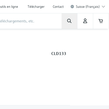
utils en ligne
Télécharger
Contact
Suisse (Français)
CLD133