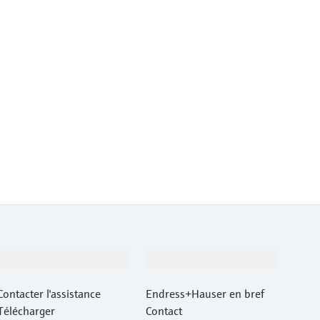
Support
Société
Contacter l'assistance
Endress+Hauser en bref
Télécharger
Contact