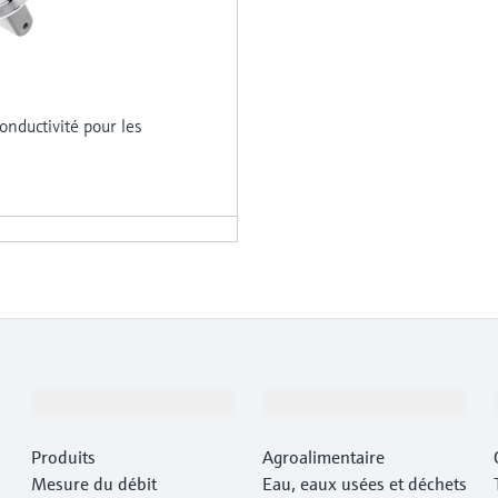
onductivité pour les
Produits et services
Industries
Produits
Agroalimentaire
Mesure du débit
Eau, eaux usées et déchets