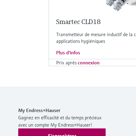
Smartec CLD18
Transmetteur de mesure inductif de la c
applications hygiéniques
Plus d'infos
Prix après
connexion
My Endress+Hauser
Gagnez en efficacité et du temps précieux
avec un compte My Endress+Hauser!
S'enregistrer