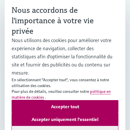
Nous accordons de
Industries
l'importance à votre vie
privée
Support
Nous utilisons des cookies pour améliorer votre
expérience de navigation, collecter des
statistiques afin d'optimiser la fonctionnalité du
Société
site et fournir des publicités ou du contenu sur
mesure.
En sélectionnant "Accepter tout", vous consentez à notre
utilisation des cookies.
CHE
•
Français
Pour plus de détails, veuillez consulter notre
politique en
matière de cookies
.
Accepter tout
Copyright © Endress+Hauser Group Services AG
Mentions légales
Conditions d'utilisation
Accepter uniquement l'essentiel
Protection des données
Legal & Conditions generales