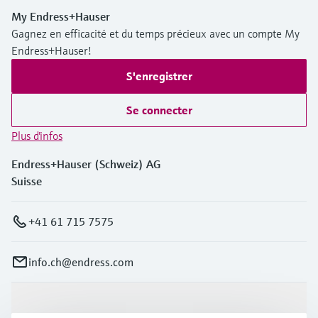
My Endress+Hauser
Gagnez en efficacité et du temps précieux avec un compte My
Endress+Hauser!
S'enregistrer
Se connecter
Plus d'infos
Endress+Hauser (Schweiz) AG
Suisse
+41 61 715 7575
info.ch@endress.com
Produits et services