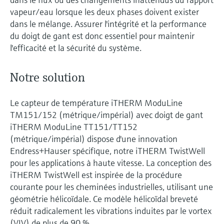
vapeur/eau lorsque les deux phases doivent exister
dans le mélange. Assurer l'intégrité et la performance
du doigt de gant est donc essentiel pour maintenir
l'efficacité et la sécurité du système.
Notre solution
Le capteur de température iTHERM ModuLine
TM151/152 (métrique/impérial) avec doigt de gant
iTHERM ModuLine TT151/TT152
(métrique/impérial) dispose d'une innovation
Endress+Hauser spécifique, notre iTHERM TwistWell
pour les applications à haute vitesse. La conception des
iTHERM TwistWell est inspirée de la procédure
courante pour les cheminées industrielles, utilisant une
géométrie hélicoïdale. Ce modèle hélicoïdal breveté
réduit radicalement les vibrations induites par le vortex
(VIV) de plus de 90 %.