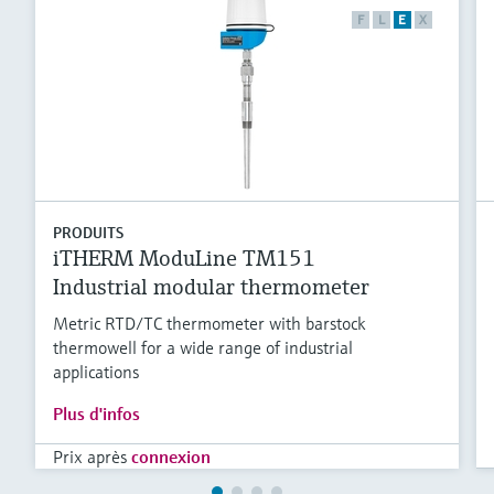
F
L
E
X
PRODUITS
iTHERM ModuLine TM151
Industrial modular thermometer
Metric RTD/TC thermometer with barstock
thermowell for a wide range of industrial
applications
Plus d'infos
Prix après
connexion