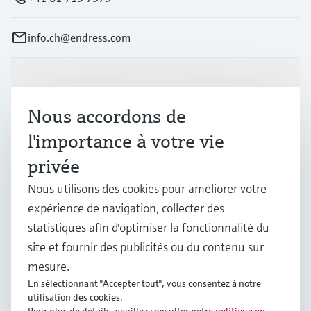
info.ch@endress.com
Produits et services
Nous accordons de
Industries
l'importance à votre vie
privée
Support
Nous utilisons des cookies pour améliorer votre
expérience de navigation, collecter des
statistiques afin d'optimiser la fonctionnalité du
Société
site et fournir des publicités ou du contenu sur
mesure.
En sélectionnant "Accepter tout", vous consentez à notre
utilisation des cookies.
CHE
•
Français