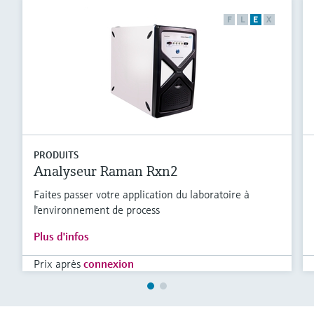
F
L
E
X
PRODUITS
Analyseur Raman Rxn2
Faites passer votre application du laboratoire à
l'environnement de process
Plus d'infos
Prix après
connexion