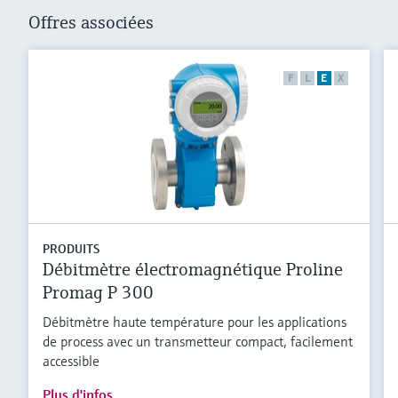
Offres associées
F
L
E
X
PRODUITS
Débitmètre électromagnétique Proline
Promag P 300
Débitmètre haute température pour les applications
de process avec un transmetteur compact, facilement
accessible
Plus d'infos