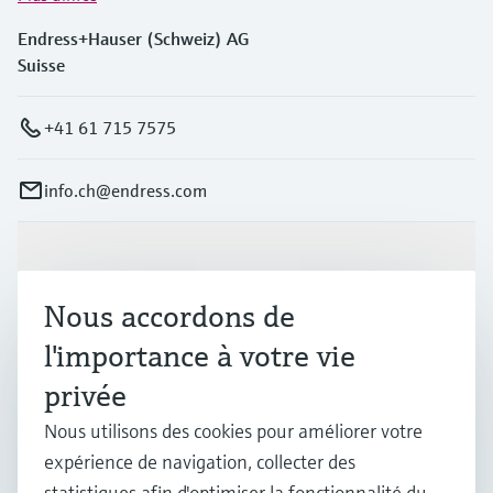
Endress+Hauser (Schweiz) AG
Suisse
+41 61 715 7575
info.ch@endress.com
Produits et services
Nous accordons de
Industries
l'importance à votre vie
privée
Support
Nous utilisons des cookies pour améliorer votre
expérience de navigation, collecter des
statistiques afin d'optimiser la fonctionnalité du