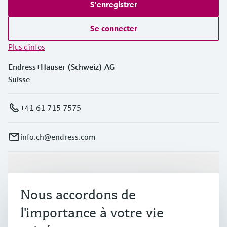
S'enregistrer
Se connecter
Plus d'infos
Endress+Hauser (Schweiz) AG
Suisse
+41 61 715 7575
info.ch@endress.com
Produits et services
Nous accordons de
Industries
l'importance à votre vie