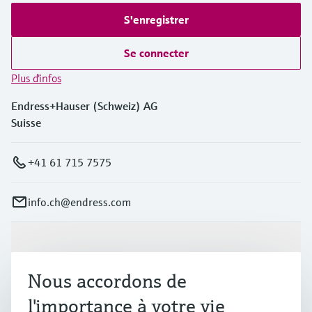
S'enregistrer
Se connecter
Plus d'infos
Endress+Hauser (Schweiz) AG
Suisse
+41 61 715 7575
info.ch@endress.com
Produits et services
Nous accordons de
Industries
l'importance à votre vie