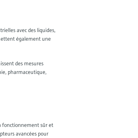
elles avec des liquides,
ermettent également une
nissent des mesures
imie, pharmaceutique,
un fonctionnement sûr et
apteurs avancées pour