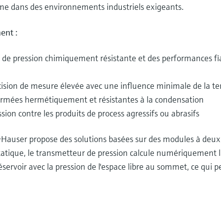
ême dans des environnements industriels exigeants.
ent :
 de pression chimiquement résistante et des performances fia
cision de mesure élevée avec une influence minimale de la t
ermées hermétiquement et résistantes à la condensation
sion contre les produits de process agressifs ou abrasifs
ss+Hauser propose des solutions basées sur des modules à deu
tique, le transmetteur de pression calcule numériquement la 
servoir avec la pression de l'espace libre au sommet, ce qui 