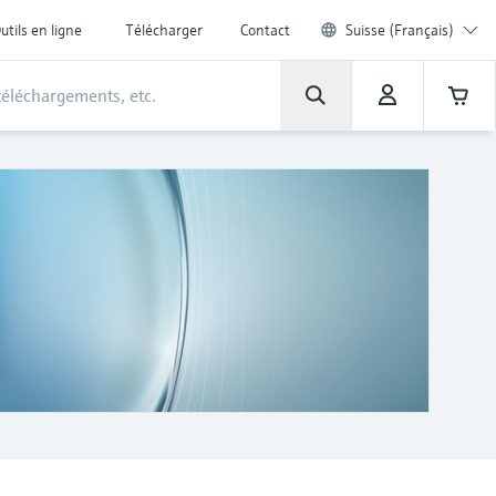
utils en ligne
Télécharger
Contact
Suisse (Français)