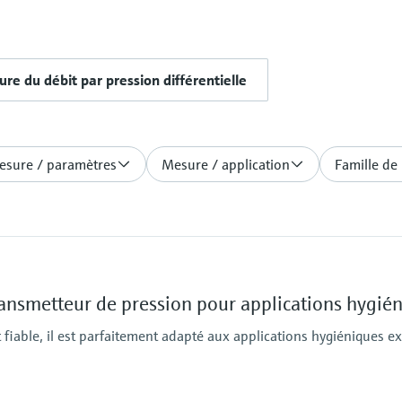
re du débit par pression différentielle
esure / paramètres
Mesure / application
Famille de
nsmetteur de pression pour applications hygié
 fiable, il est parfaitement adapté aux applications hygiéniques e