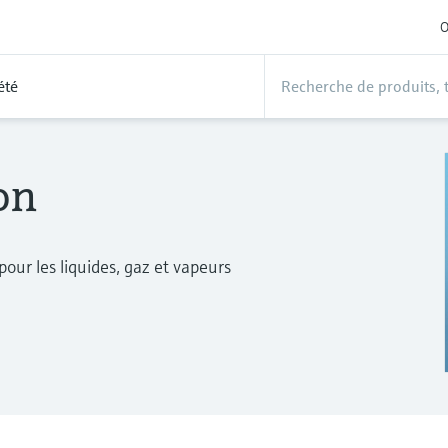
O
été
on
pour les liquides, gaz et vapeurs