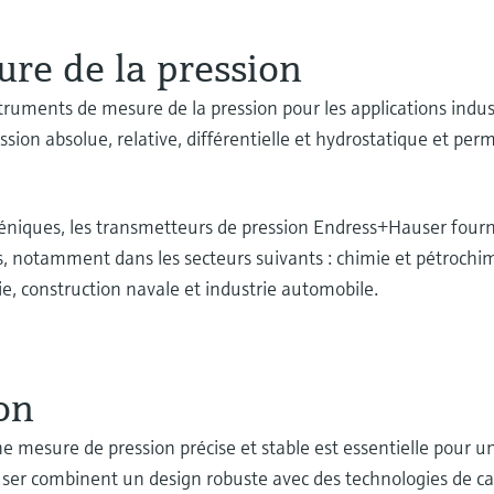
re de la pression
ents de mesure de la pression pour les applications industri
ssion absolue, relative, différentielle et hydrostatique et p
iéniques, les transmetteurs de pression Endress+Hauser four
es, notamment dans les secteurs suivants : chimie et pétroch
, construction navale et industrie automobile.
on
ne mesure de pression précise et stable est essentielle pour 
user combinent un design robuste avec des technologies de c