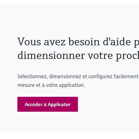
Vous avez besoin d'aide p
dimensionner votre proch
Sélectionnez, dimensionnez et configurez facilement 
mesure et à votre application.
Accéder à Applicator