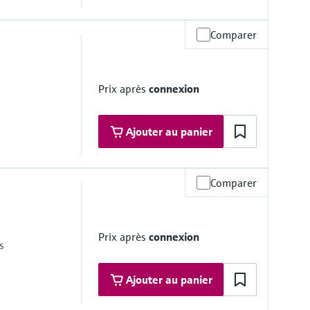
Comparer
rane de process
Prix après
connexion
Ajouter au panier
Comparer
rane de process
Prix après
connexion
s
Ajouter au panier