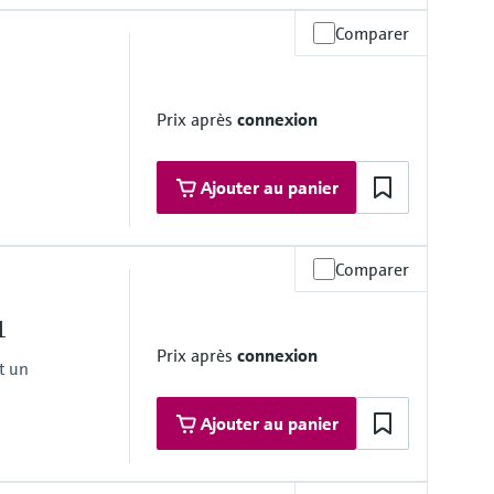
Comparer
 le produit
Prix après
connexion
rane de process
Ajouter au panier
Comparer
 le produit
rane de process
1
Prix après
connexion
t un
Ajouter au panier