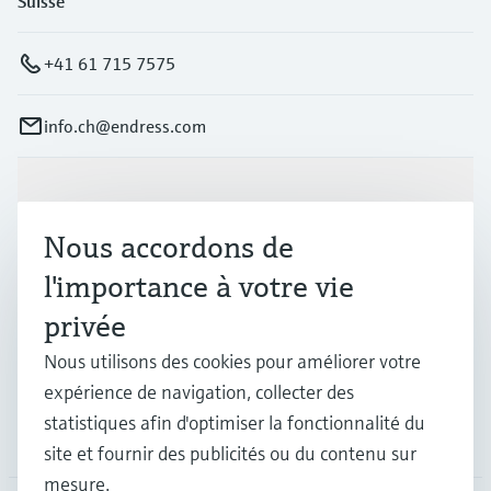
Suisse
+41 61 715 7575
info.ch@endress.com
Produits et services
Nous accordons de
Industries
l'importance à votre vie
privée
Support
Nous utilisons des cookies pour améliorer votre
expérience de navigation, collecter des
statistiques afin d'optimiser la fonctionnalité du
Société
site et fournir des publicités ou du contenu sur
mesure.