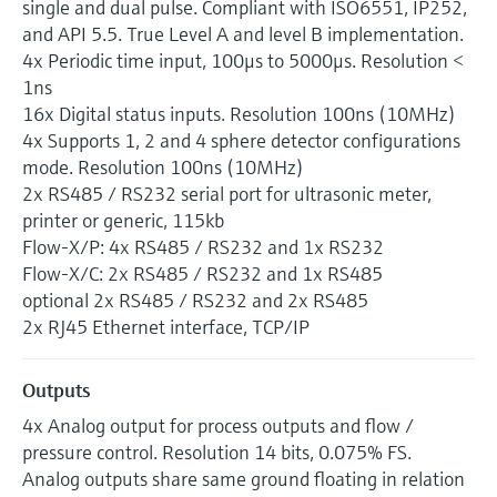
single and dual pulse. Compliant with ISO6551, IP252,
and API 5.5. True Level A and level B implementation.
4x Periodic time input, 100μs to 5000μs. Resolution <
1ns
16x Digital status inputs. Resolution 100ns (10MHz)
4x Supports 1, 2 and 4 sphere detector configurations
mode. Resolution 100ns (10MHz)
2x RS485 / RS232 serial port for ultrasonic meter,
printer or generic, 115kb
Flow-X/P: 4x RS485 / RS232 and 1x RS232
Flow-X/C: 2x RS485 / RS232 and 1x RS485
optional 2x RS485 / RS232 and 2x RS485
2x RJ45 Ethernet interface, TCP/IP
Outputs
4x Analog output for process outputs and flow /
pressure control. Resolution 14 bits, 0.075% FS.
Analog outputs share same ground floating in relation