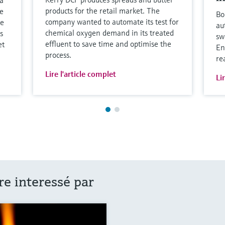
products for the retail market. The
le
Bo
company wanted to automate its test for
de
au
chemical oxygen demand in its treated
s
sw
effluent to save time and optimise the
et
En
process.
re
Lire l'article complet
Li
re interessé par