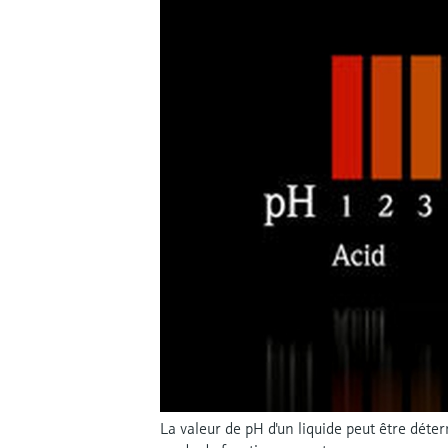
La valeur de pH d'un liquide peut être dét