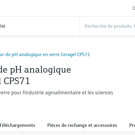
O
été
ur de pH analogique en verre Ceragel CPS71
de pH analogique
l CPS71
erre pour l'industrie agroalimentaire et les sciences
Téléchargements
Pièces de rechange et accessoires
Pr