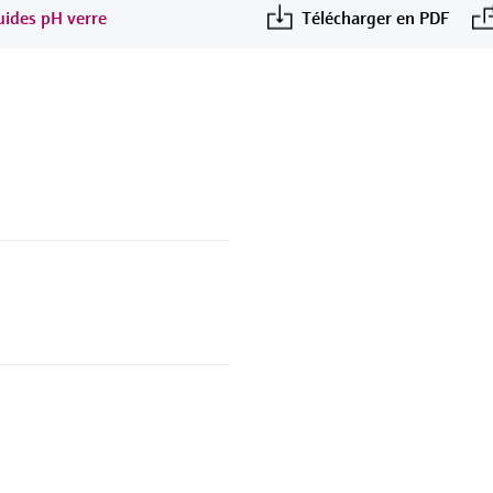
quides pH verre
Télécharger en PDF