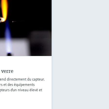
 verre
pend directement du capteur.
rs et des équipements
pteurs d'un niveau élevé et