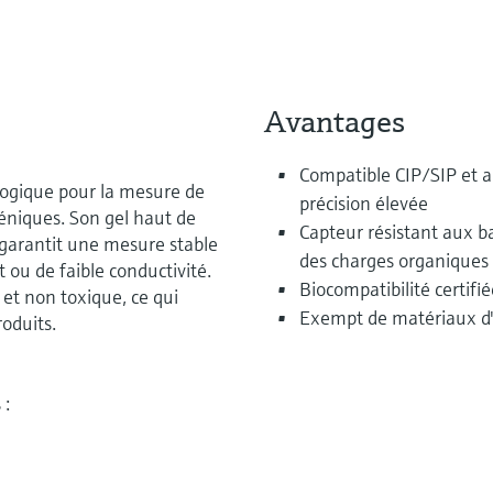
Avantages
Compatible CIP/SIP et 
alogique pour la mesure de
précision élevée
iéniques. Son gel haut de
Capteur résistant aux ba
garantit une mesure stable
des charges organiques
u de faible conductivité.
Biocompatibilité certifié
e et non toxique, ce qui
Exempt de matériaux d'o
oduits.
 :