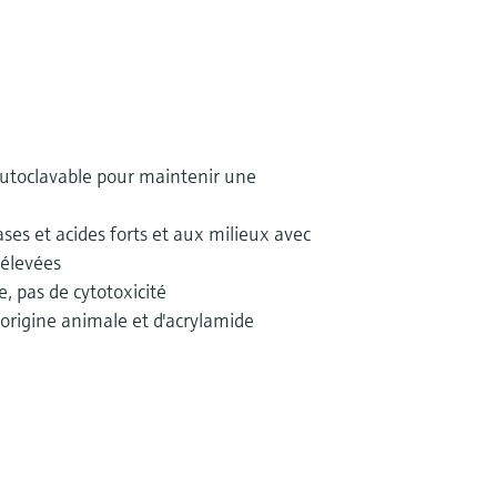
autoclavable pour maintenir une
ses et acides forts et aux milieux avec
 élevées
e, pas de cytotoxicité
rigine animale et d'acrylamide