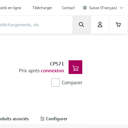
utils en ligne
Télécharger
Contact
Suisse (Français)
CPS71
Prix après
connexion
Comparer
oduits associés
Configurer