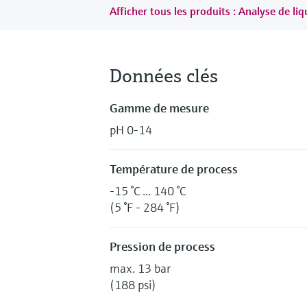
Afficher tous les produits : Analyse de li
Données clés
Gamme de mesure
pH 0-14
Température de process
-15 °C ... 140 °C
(5 °F - 284 °F)
Pression de process
max. 13 bar
(188 psi)