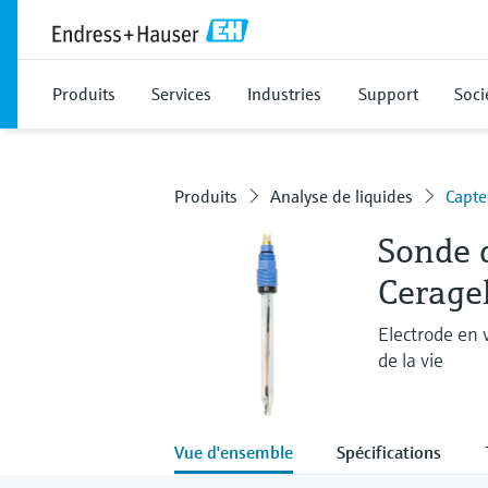
Produits
Services
Industries
Support
Soci
Produits
Analyse de liquides
Capte
Sonde 
Cerage
Electrode en v
de la vie
Vue d'ensemble
Spécifications