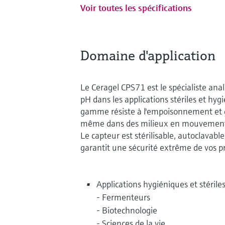
Voir toutes les spécifications
Domaine d'application
Le Ceragel CPS71 est le spécialiste an
pH dans les applications stériles et hyg
gamme résiste à l'empoisonnement et 
même dans des milieux en mouvement o
Le capteur est stérilisable, autoclavabl
garantit une sécurité extrême de vos pr
Applications hygiéniques et stériles
- Fermenteurs
- Biotechnologie
- Sciences de la vie