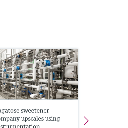
agatose sweetener
ompany upscales using
nstrumentation