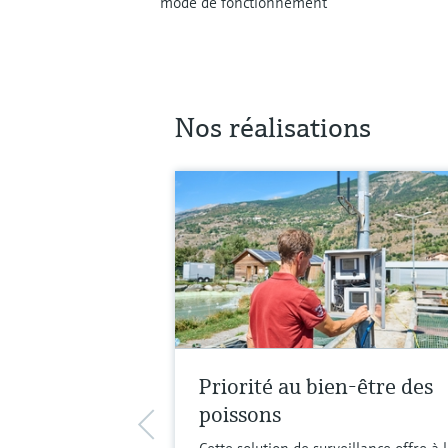
mode de fonctionnement
Nos réalisations
Priorité au bien-être des
poissons
Cette solution de surveillance offre à 