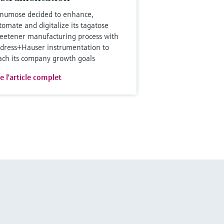
numose decided to enhance,
tomate and digitalize its tagatose
eetener manufacturing process with
dress+Hauser instrumentation to
ach its company growth goals
re l'article complet