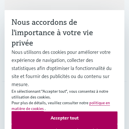
Produits et services
Nous accordons de
Industries
l'importance à votre vie
privée
Support
Nous utilisons des cookies pour améliorer votre
expérience de navigation, collecter des
statistiques afin d'optimiser la fonctionnalité du
Société
site et fournir des publicités ou du contenu sur
mesure.
En sélectionnant "Accepter tout", vous consentez à notre
utilisation des cookies.
CHE
•
Français
Pour plus de détails, veuillez consulter notre
politique en
matière de cookies
.
Accepter tout
Copyright © Endress+Hauser Group Services AG
Mentions légales
Conditions d'utilisation