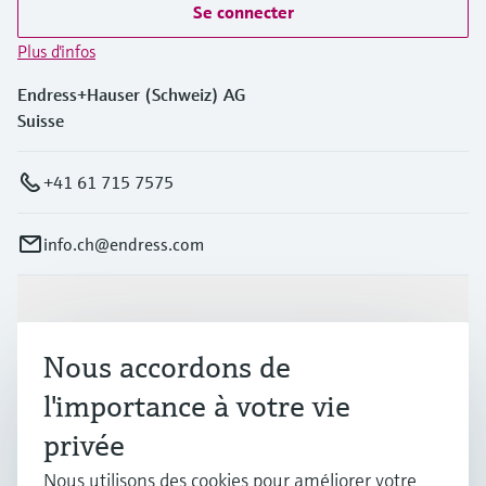
Se connecter
Plus d'infos
Endress+Hauser (Schweiz) AG
Suisse
+41 61 715 7575
info.ch@endress.com
Produits et services
Nous accordons de
Industries
l'importance à votre vie
privée
Support
Nous utilisons des cookies pour améliorer votre