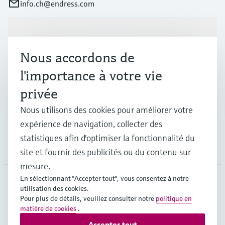
info.ch@endress.com
Produits et services
Nous accordons de
l'importance à votre vie
Industries
privée
Nous utilisons des cookies pour améliorer votre
Support
expérience de navigation, collecter des
statistiques afin d'optimiser la fonctionnalité du
Société
site et fournir des publicités ou du contenu sur
mesure.
En sélectionnant "Accepter tout", vous consentez à notre
utilisation des cookies.
CHE
•
Français
Pour plus de détails, veuillez consulter notre
politique en
matière de cookies
.
Accepter tout