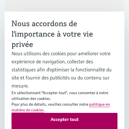
Produits et services
Nous accordons de
Industries
l'importance à votre vie
privée
Support
Nous utilisons des cookies pour améliorer votre
expérience de navigation, collecter des
statistiques afin d'optimiser la fonctionnalité du
Société
site et fournir des publicités ou du contenu sur
mesure.
En sélectionnant "Accepter tout", vous consentez à notre
utilisation des cookies.
CHE
•
Français
Pour plus de détails, veuillez consulter notre
politique en
matière de cookies
.
Accepter tout
Copyright © Endress+Hauser Group Services AG