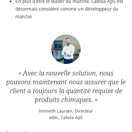
En plus d’être le leader du marché, Cabola ApS est
désormais considéré comme un développeur du
marché
« Avec la nouvelle solution, nous
pouvons maintenant nous assurer que le
client a toujours la quantité requise de
produits chimiques. »
Kenneth Laursen, Directeur
adm., Cabola ApS