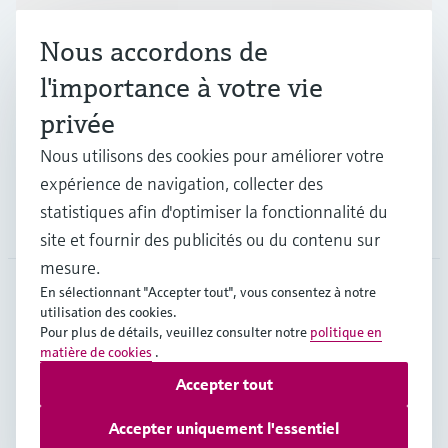
Produits et services
Nous accordons de
Industries
l'importance à votre vie
privée
Support
Nous utilisons des cookies pour améliorer votre
expérience de navigation, collecter des
statistiques afin d'optimiser la fonctionnalité du
Société
site et fournir des publicités ou du contenu sur
mesure.
En sélectionnant "Accepter tout", vous consentez à notre
utilisation des cookies.
CHE
•
Français
Pour plus de détails, veuillez consulter notre
politique en
matière de cookies
.
Accepter tout
Copyright © Endress+Hauser Group Services AG
Mentions légales
Conditions d'utilisation
Accepter uniquement l'essentiel
Protection des données
Legal & Conditions generales