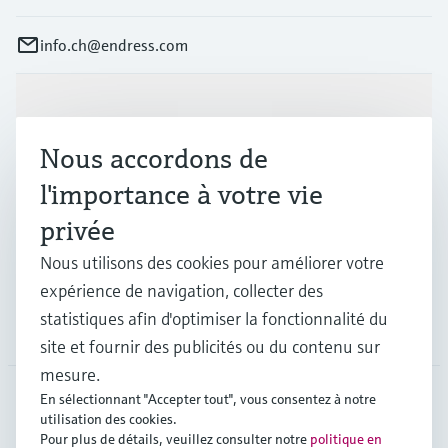
info.ch@endress.com
Produits et services
Nous accordons de
Industries
l'importance à votre vie
privée
Support
Nous utilisons des cookies pour améliorer votre
expérience de navigation, collecter des
statistiques afin d'optimiser la fonctionnalité du
Société
site et fournir des publicités ou du contenu sur
mesure.
En sélectionnant "Accepter tout", vous consentez à notre
utilisation des cookies.
CHE
•
Français
Pour plus de détails, veuillez consulter notre
politique en