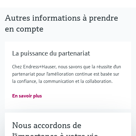
Autres informations à prendre
en compte
La puissance du partenariat
Chez Endress+Hauser, nous savons que la réussite d'un
partenariat pour l'amélioration continue est basée sur
la confiance, la communication et la collaboration.
En savoir plus
Nous accordons de
Nos réussites