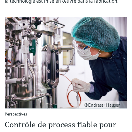
la technologie est mise en œuvre dans la fabrication.
©Endress+Hauser
Perspectives
Contrôle de process fiable pour