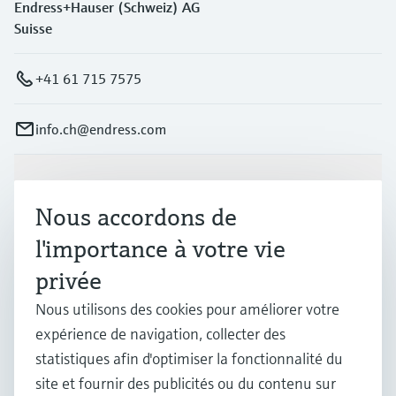
Endress+Hauser (Schweiz) AG
Suisse
+41 61 715 7575
info.ch@endress.com
Produits et services
Nous accordons de
l'importance à votre vie
Industries
privée
Nous utilisons des cookies pour améliorer votre
Support
expérience de navigation, collecter des
statistiques afin d'optimiser la fonctionnalité du
Société
site et fournir des publicités ou du contenu sur