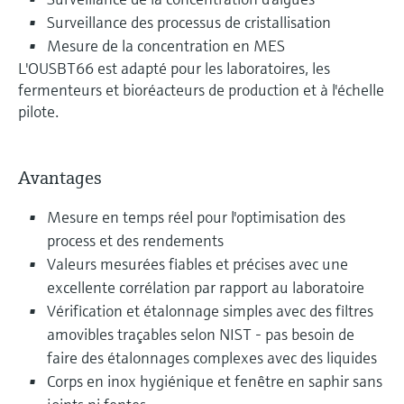
Surveillance des processus de cristallisation
Mesure de la concentration en MES
L'OUSBT66 est adapté pour les laboratoires, les
fermenteurs et bioréacteurs de production et à l'échelle
pilote.
Avantages
Mesure en temps réel pour l'optimisation des
process et des rendements
Valeurs mesurées fiables et précises avec une
excellente corrélation par rapport au laboratoire
Vérification et étalonnage simples avec des filtres
amovibles traçables selon NIST - pas besoin de
faire des étalonnages complexes avec des liquides
Corps en inox hygiénique et fenêtre en saphir sans