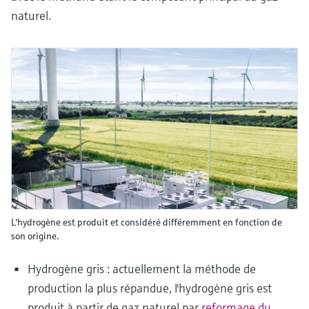
naturel.
L'hydrogène est produit et considéré différemment en fonction de
son origine.
Hydrogène gris : actuellement la méthode de
production la plus répandue, l'hydrogène gris est
produit à partir de gaz naturel par
reformage du