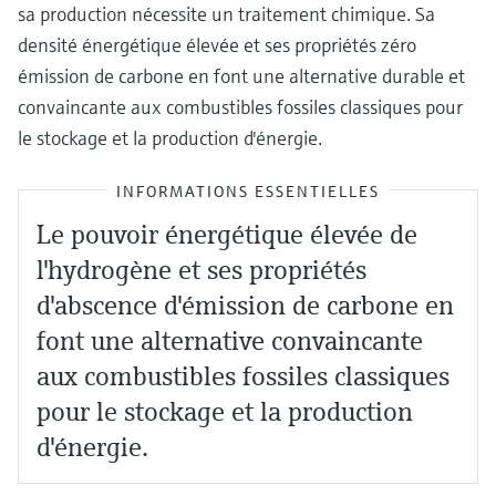
sa production nécessite un traitement chimique. Sa
densité énergétique élevée et ses propriétés zéro
émission de carbone en font une alternative durable et
convaincante aux combustibles fossiles classiques pour
le stockage et la production d'énergie.
INFORMATIONS ESSENTIELLES
Le pouvoir énergétique élevée de
l'hydrogène et ses propriétés
d'abscence d'émission de carbone en
font une alternative convaincante
aux combustibles fossiles classiques
pour le stockage et la production
d'énergie.