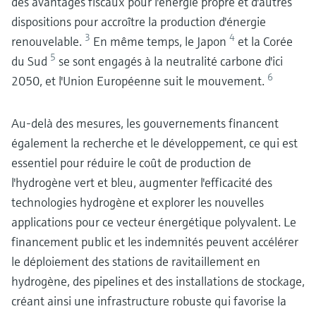
des avantages fiscaux pour l'énergie propre et d'autres
dispositions pour accroître la production d'énergie
3
4
renouvelable.
En même temps, le Japon
et la Corée
5
du Sud
se sont engagés à la neutralité carbone d'ici
6
2050, et l'Union Européenne suit le mouvement.
Au-delà des mesures, les gouvernements financent
également la recherche et le développement, ce qui est
essentiel pour réduire le coût de production de
l'hydrogène vert et bleu, augmenter l'efficacité des
technologies hydrogène et explorer les nouvelles
applications pour ce vecteur énergétique polyvalent. Le
financement public et les indemnités peuvent accélérer
le déploiement des stations de ravitaillement en
hydrogène, des pipelines et des installations de stockage,
créant ainsi une infrastructure robuste qui favorise la