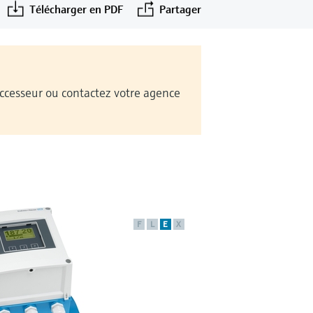
Télécharger en PDF
Partager
Successeur ou contactez votre agence
F
L
E
X