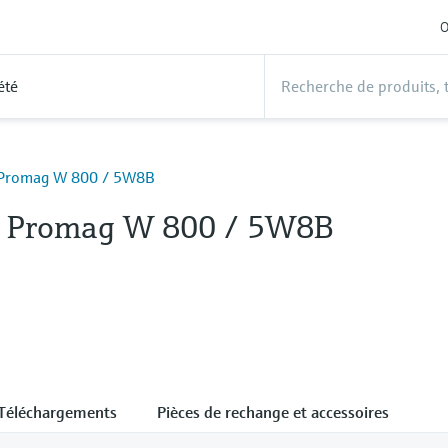
O
été
 Promag W 800 / 5W8B
e Promag W 800 / 5W8B
Téléchargements
Pièces de rechange et accessoires