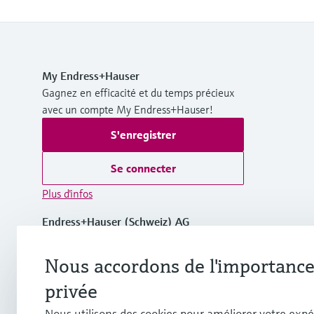
My Endress+Hauser
Gagnez en efficacité et du temps précieux
avec un compte My Endress+Hauser!
S'enregistrer
Se connecter
Plus d'infos
Endress+Hauser (Schweiz) AG
Suisse
Nous accordons de l'importance 
+41 61 715 7575
privée
Nous utilisons des cookies pour améliorer votre expé