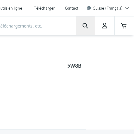
utils en ligne
Télécharger
Contact
Suisse (Français)
5W8B