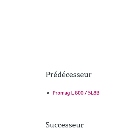
Prédécesseur
Promag L 800 / 5L8B
Successeur