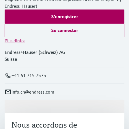
Endress+Hauser!
S'enregistrer
Se connecter
Plus d'infos
Endress+Hauser (Schweiz) AG
Suisse
+41 61 715 7575
info.ch@endress.com
Produits et services
Nous accordons de