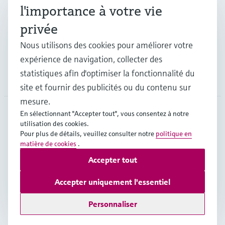
Industries
l'importance à votre vie
privée
Support
Nous utilisons des cookies pour améliorer votre
expérience de navigation, collecter des
statistiques afin d'optimiser la fonctionnalité du
Société
site et fournir des publicités ou du contenu sur
mesure.
En sélectionnant "Accepter tout", vous consentez à notre
utilisation des cookies.
CHE
•
Français
Pour plus de détails, veuillez consulter notre
politique en
matière de cookies
.
Accepter tout
Copyright © Endress+Hauser Group Services AG
Mentions légales
Conditions d'utilisation
Accepter uniquement l'essentiel
Protection des données
Legal & Conditions generales
Personnaliser