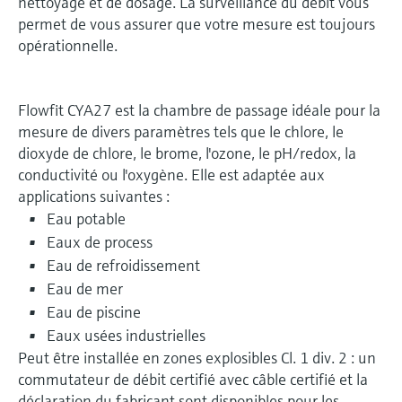
nettoyage et de dosage. La surveillance du débit vous
permet de vous assurer que votre mesure est toujours
opérationnelle.
Flowfit CYA27 est la chambre de passage idéale pour la
mesure de divers paramètres tels que le chlore, le
dioxyde de chlore, le brome, l'ozone, le pH/redox, la
conductivité ou l'oxygène. Elle est adaptée aux
applications suivantes :
Eau potable
Eaux de process
Eau de refroidissement
Eau de mer
Eau de piscine
Eaux usées industrielles
Peut être installée en zones explosibles Cl. 1 div. 2 : un
commutateur de débit certifié avec câble certifié et la
déclaration du fabricant sont disponibles pour les