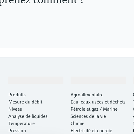
Produits et services
Industries
Produits
Agroalimentaire
Mesure du débit
Eau, eaux usées et déchets
Niveau
Pétrole et gaz / Marine
Analyse de liquides
Sciences de la vie
Température
Chimie
Pression
Électricité et énergie