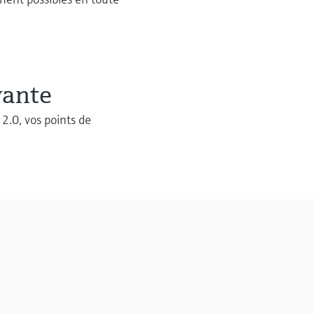
vante
.0, vos points de