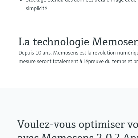
simplicité
La technologie Memosens 
Depuis 10 ans, Memosens est la révolution numériqu
mesure seront totalement à l'épreuve du temps et prêt
Voulez-vous optimiser vo
avec Memosens 2.0 ? Ap