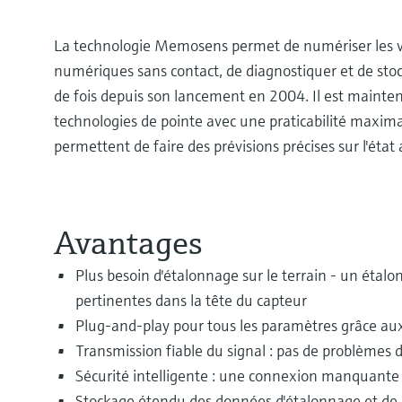
La technologie Memosens permet de numériser les va
numériques sans contact, de diagnostiquer et de stock
de fois depuis son lancement en 2004. Il est maint
technologies de pointe avec une praticabilité maxima
permettent de faire des prévisions précises sur l'éta
Avantages
Plus besoin d'étalonnage sur le terrain - un étalo
pertinentes dans la tête du capteur
Plug-and-play pour tous les paramètres grâce aux
Transmission fiable du signal : pas de problèmes 
Sécurité intelligente : une connexion manquante 
Stockage étendu des données d'étalonnage et de pr