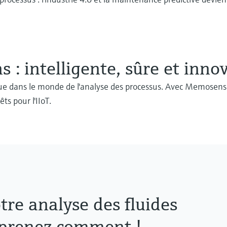
: intelligente, sûre et inno
e dans le monde de l'analyse des processus. Avec Memosens 2
s pour l'IIoT.
tre analyse des fluides
prenez comment !