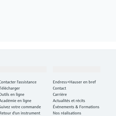
Support
Société
Contacter l'assistance
Endress+Hauser en bref
Télécharger
Contact
Outils en ligne
Carrière
Académie en ligne
Actualités et récits
Suivez votre commande
Événements & Formations
Retour d'un instrument
Nos réalisations