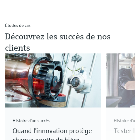
Études de cas
Découvrez les succès de nos
clients
Histoire d'un succès
Histoire d'un 
Quand l'innovation protège
Tester l'