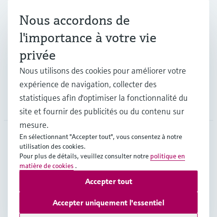
Nous accordons de
Industries
l'importance à votre vie
privée
Support
Nous utilisons des cookies pour améliorer votre
expérience de navigation, collecter des
statistiques afin d'optimiser la fonctionnalité du
Société
site et fournir des publicités ou du contenu sur
mesure.
En sélectionnant "Accepter tout", vous consentez à notre
utilisation des cookies.
CHE
•
Français
Pour plus de détails, veuillez consulter notre
politique en
matière de cookies
.
Accepter tout
Copyright © Endress+Hauser Group Services AG
Mentions légales
Conditions d'utilisation
Accepter uniquement l'essentiel
Protection des données
Legal & Conditions generales