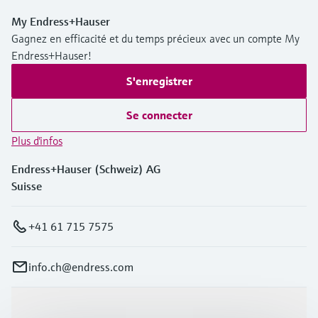
My Endress+Hauser
Gagnez en efficacité et du temps précieux avec un compte My
Endress+Hauser!
S'enregistrer
Se connecter
Plus d'infos
Endress+Hauser (Schweiz) AG
Suisse
+41 61 715 7575
info.ch@endress.com
Produits et services