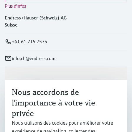
Plus d'infos
Endress+Hauser (Schweiz) AG
Suisse
+41 61 715 7575
info.ch@endress.com
Produits et services
Nous accordons de
Industries
l'importance à votre vie
privée
Support
Nous utilisons des cookies pour améliorer votre
expérience de navigation, collecter des