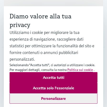
Industrie
Diamo valore alla tua
Supporta
privacy
Utilizziamo i cookie per migliorare la tua
La società
esperienza di navigazione, raccogliere dati
statistici per ottimizzare la funzionalità del sito e
fornire contenuti o annunci pubblicitari
personalizzati.
CHE
•
Italiano
Selezionando "Accetta tutti", ci autorizzi a utilizzare i cookie.
Per maggiori dettagli, consulta la nostra
Politica sui cookie
.
Accetta tutti
Copyright © Endress+Hauser Group Services AG
Imprint
Termini di utilizzo
Privacy Policy
Accetta solo l'essenziale
Condizioni generali & legali
Personalizzare