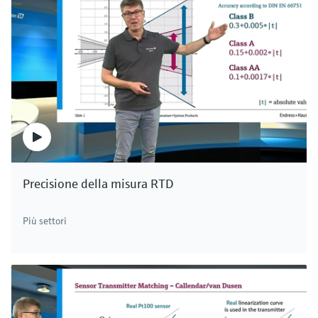
Precisione della misura RTD
Più settori