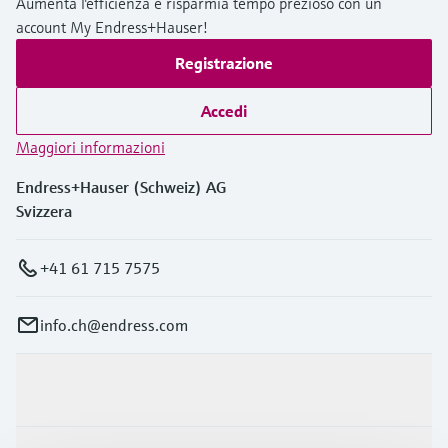
Aumenta l'efficienza e risparmia tempo prezioso con un
account My Endress+Hauser!
Registrazione
Accedi
Maggiori informazioni
Endress+Hauser (Schweiz) AG
Svizzera
+41 61 715 7575
info.ch@endress.com
Prodotti e servizi