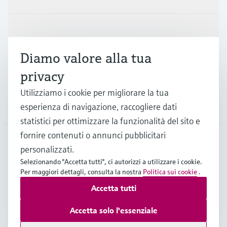
Industrie
Diamo valore alla tua
Supporta
privacy
Utilizziamo i cookie per migliorare la tua
La società
esperienza di navigazione, raccogliere dati
statistici per ottimizzare la funzionalità del sito e
fornire contenuti o annunci pubblicitari
personalizzati.
CHE
•
Italiano
Selezionando "Accetta tutti", ci autorizzi a utilizzare i cookie.
Per maggiori dettagli, consulta la nostra
Politica sui cookie
.
Accetta tutti
Copyright © Endress+Hauser Group Services AG
Imprint
Termini di utilizzo
Privacy Policy
Accetta solo l'essenziale
Condizioni generali & legali