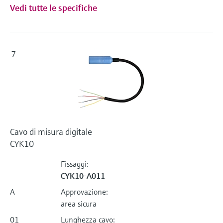
Vedi tutte le specifiche
7
Cavo di misura digitale
CYK10
Fissaggi:
CYK10-A011
A
Approvazione:
area sicura
01
Lunghezza cavo: