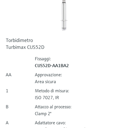
Torbidimetro
Turbimax CUS52D
Fissaggi:
CUS52D-AA1BA2
AA
Approvazione:
Area sicura
1
Metodo di misura:
ISO 7027, IR
B
Attacco al processo:
Clamp 2"
A
Adattatore cavo: