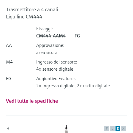
Trasmettitore a 4 canali
Liquiline CM444
Fissaggi:
CM444-AAM4 _ _ FG _ _ _ _
AA
Approvazione:
area sicura
M4
Ingresso del sensore:
4x sensore digitale
FG
Aggiuntivo Features:
2x ingresso digitale, 2x uscita digitale
Vedi tutte le specifiche
3
F
L
E
X