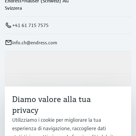
Endress+Hauser (Schweiz) AG
Svizzera
+41 61 715 7575
info.ch@endress.com
Prodotti e servizi
Industrie
Diamo valore alla tua
Supporta
privacy
Utilizziamo i cookie per migliorare la tua
esperienza di navigazione, raccogliere dati
La società