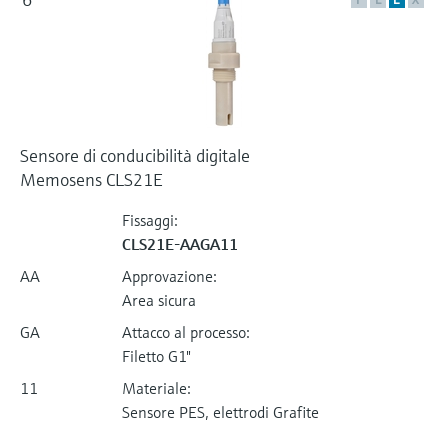
Sensore di conducibilità digitale
Memosens CLS21E
Fissaggi:
CLS21E-AAGA11
AA
Approvazione:
Area sicura
GA
Attacco al processo:
Filetto G1"
11
Materiale:
Sensore PES, elettrodi Grafite