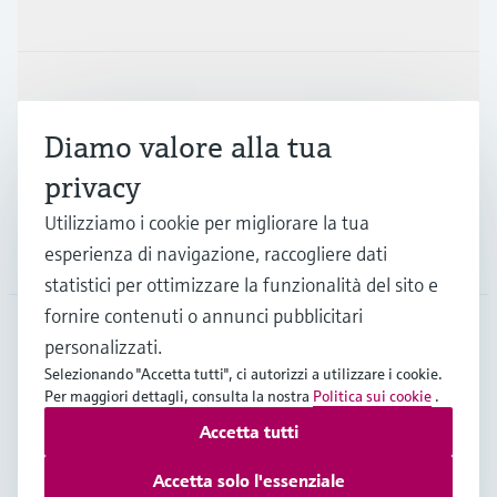
Prodotti e servizi
Industrie
Diamo valore alla tua
Supporta
privacy
Utilizziamo i cookie per migliorare la tua
esperienza di navigazione, raccogliere dati
La società
statistici per ottimizzare la funzionalità del sito e
fornire contenuti o annunci pubblicitari
personalizzati.
CHE
•
Italiano
Selezionando "Accetta tutti", ci autorizzi a utilizzare i cookie.
Per maggiori dettagli, consulta la nostra
Politica sui cookie
.
Accetta tutti
Copyright © Endress+Hauser Group Services AG
Imprint
Termini di utilizzo
Privacy Policy
Accetta solo l'essenziale