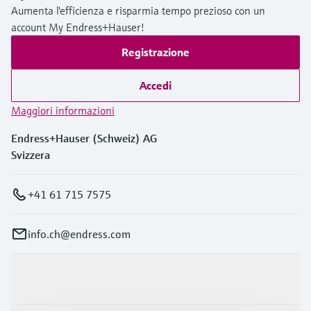
Aumenta l'efficienza e risparmia tempo prezioso con un
account My Endress+Hauser!
Registrazione
Accedi
Maggiori informazioni
Endress+Hauser (Schweiz) AG
Svizzera
+41 61 715 7575
info.ch@endress.com
Prodotti e servizi