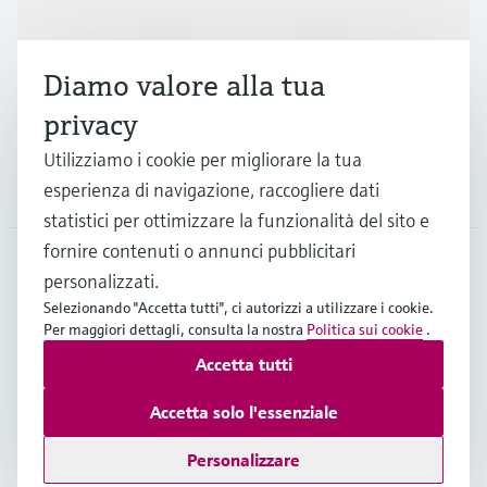
Industrie
Diamo valore alla tua
Supporta
privacy
Utilizziamo i cookie per migliorare la tua
La società
esperienza di navigazione, raccogliere dati
statistici per ottimizzare la funzionalità del sito e
fornire contenuti o annunci pubblicitari
personalizzati.
CHE
•
Italiano
Selezionando "Accetta tutti", ci autorizzi a utilizzare i cookie.
Per maggiori dettagli, consulta la nostra
Politica sui cookie
.
Accetta tutti
Copyright © Endress+Hauser Group Services AG
Imprint
Termini di utilizzo
Privacy Policy
Accetta solo l'essenziale
Condizioni generali & legali
Personalizzare