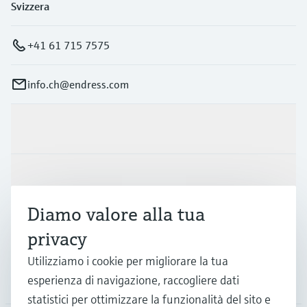
Svizzera
+41 61 715 7575
info.ch@endress.com
Prodotti e servizi
Industrie
Diamo valore alla tua
Supporta
privacy
Utilizziamo i cookie per migliorare la tua
La società
esperienza di navigazione, raccogliere dati
statistici per ottimizzare la funzionalità del sito e